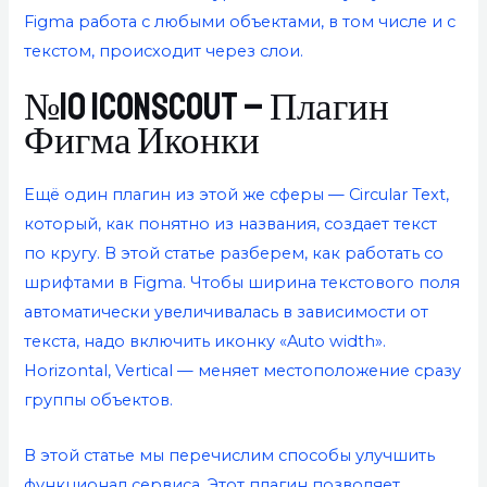
Figma работа с любыми объектами, в том числе и с
текстом, происходит через слои.
№10 Iconscout – Плагин
Фигма Иконки
Ещё один плагин из этой же сферы — Circular Text,
который, как понятно из названия, создает текст
по кругу. В этой статье разберем, как работать со
шрифтами в Figma. Чтобы ширина текстового поля
автоматически увеличивалась в зависимости от
текста, надо включить иконку «Auto width».
Horizontal, Vertical — меняет местоположение сразу
группы объектов.
В этой статье мы перечислим способы улучшить
функционал сервиса. Этот плагин позволяет