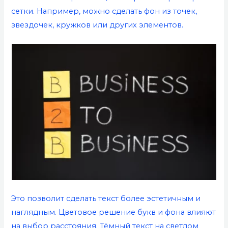
сетки. Например, можно сделать фон из точек,
звездочек, кружков или других элементов.
Это позволит сделать текст более эстетичным и
наглядным. Цветовое решение букв и фона влияют
на выбор расстояния. Тёмный текст на светлом