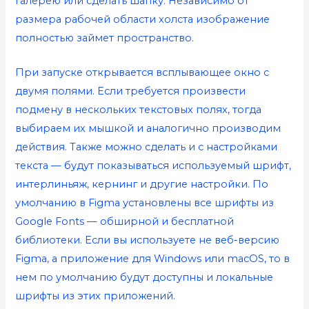
галерею или сделать шапку. Независимо от
размера рабочей области холста изображение
полностью займет пространство.
При запуске открывается всплывающее окно с
двумя полями. Если требуется произвести
подмену в нескольких текстовых полях, тогда
выбираем их мышкой и аналогично производим
действия. Также можно сделать и с настройками
текста — будут показываться используемый шрифт,
интерлиньяж, кернинг и другие настройки. По
умолчанию в Figma установлены все шрифты из
Google Fonts — обширной и бесплатной
библиотеки. Если вы используете не веб-версию
Figma, а приложение для Windows или macOS, то в
нем по умолчанию будут доступны и локальные
шрифты из этих приложений.