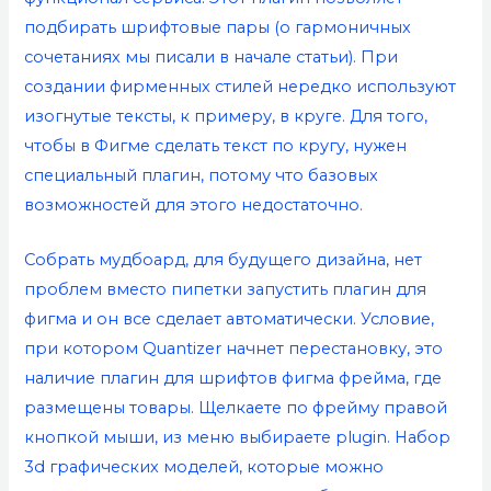
подбирать шрифтовые пары (о гармоничных
сочетаниях мы писали в начале статьи). При
создании фирменных стилей нередко используют
изогнутые тексты, к примеру, в круге. Для того,
чтобы в Фигме сделать текст по кругу, нужен
специальный плагин, потому что базовых
возможностей для этого недостаточно.
Собрать мудбоард, для будущего дизайна, нет
проблем вместо пипетки запустить плагин для
фигма и он все сделает автоматически. Условие,
при котором Quantizer начнет перестановку, это
наличие
плагин для шрифтов фигма
фрейма, где
размещены товары. Щелкаете по фрейму правой
кнопкой мыши, из меню выбираете plugin. Набор
3d графических моделей, которые можно