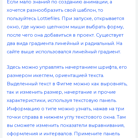
Если мало знаний по созданию анимации, а
хочется разнообразить свой шаблон, то
пользуйтесь Lottiefiles. При запуске, открывается
окно, где нужно щелчком мыши выбрать форму,
после чего она добавиться в проект. Существует
два вида градиента линейный и радиальный. На
сайте выше использовался линейный градиент.
Здесь можно управлять начертанием шрифта, его
размером икеглем, ориентацией текста.
Выделенный текст в Фигме можно как выровнять,
так и изменить размер, начертание и прочие
характеристики, используя текстовую панель.
Информацию о типе можно узнать, нажав на три
точки справа в нижнем углу текстового окна. Там
вы сможете изменить показатели выравнивания,
оформления и интервалов. Примените панель