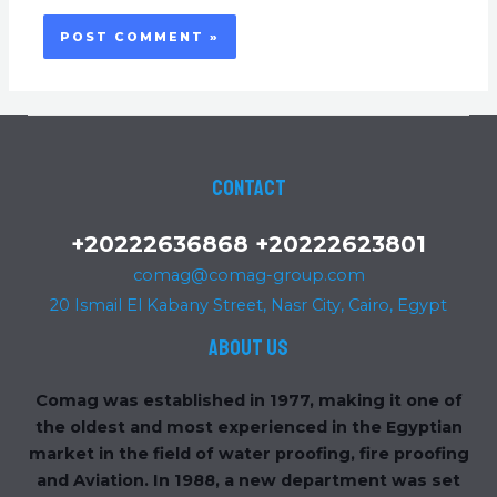
Contact
+20222636868 +20222623801
comag@comag-group.com
20 Ismail El Kabany Street, Nasr City, Cairo, Egypt
About us
Comag was established in 1977, making it one of
the oldest and most experienced in the Egyptian
market in the field of water proofing, fire proofing
and Aviation. In 1988, a new department was set