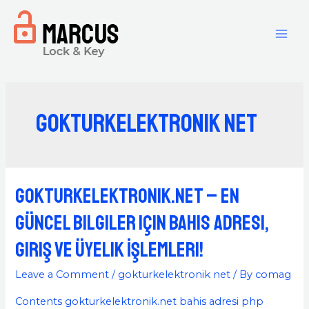
gokturkelektronik net
Gokturkelektronik.net – En
Güncel Bilgiler için Bahis Adresi,
Giriş ve Üyelik İşlemleri!
Leave a Comment
/
gokturkelektronik net
/ By
comag
Contents gokturkelektronik.net bahis adresi php