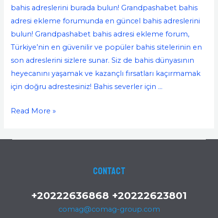
bahis adreslerini burada bulun! Grandpashabet bahis
adresi ekleme forumunda en güncel bahis adreslerini
bulun! Grandpashabet bahis adresi ekleme forum,
Türkiye’nin en güvenilir ve popüler bahis sitelerinin en
son adreslerini sizlere sunar. Siz de bahis dünyasının
heyecanını yaşamak ve kazançlı fırsatları kaçırmamak
için doğru adrestesiniz! Bahis severler için …
Read More »
Contact
+20222636868 +20222623801
comag@comag-group.com